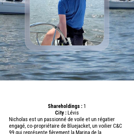
Shareholdings :
1
City :
Lévis
Nicholas est un passionné de voile et un régatier
engagé, co-propriétaire de Bluejacket, un voilier C&C
99 qui représente fièrement la Marina de la