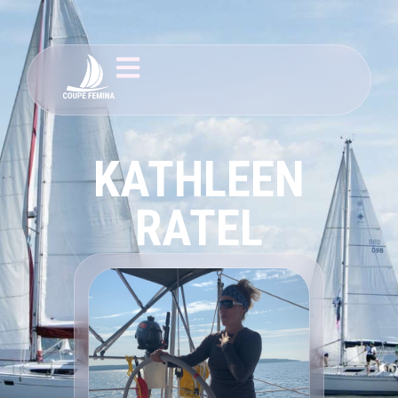
KATHLEEN
RATEL