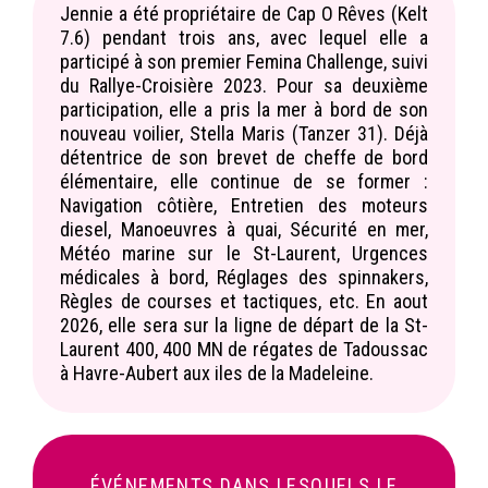
Jennie a été propriétaire de Cap O Rêves (Kelt
7.6) pendant trois ans, avec lequel elle a
participé à son premier Femina Challenge, suivi
du Rallye-Croisière 2023. Pour sa deuxième
participation, elle a pris la mer à bord de son
nouveau voilier, Stella Maris (Tanzer 31). Déjà
détentrice de son brevet de cheffe de bord
élémentaire, elle continue de se former :
Navigation côtière, Entretien des moteurs
diesel, Manoeuvres à quai, Sécurité en mer,
Météo marine sur le St-Laurent, Urgences
médicales à bord, Réglages des spinnakers,
Règles de courses et tactiques, etc. En aout
2026, elle sera sur la ligne de départ de la St-
Laurent 400, 400 MN de régates de Tadoussac
à Havre-Aubert aux iles de la Madeleine.
ÉVÉNEMENTS DANS LESQUELS LE