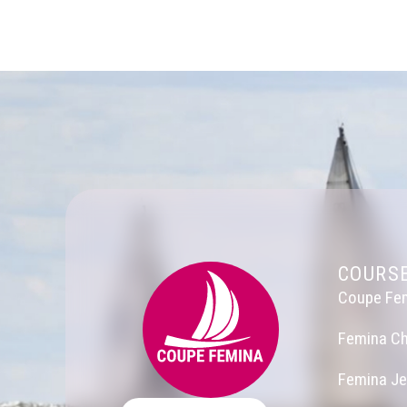
COURS
Coupe Fe
Femina Ch
Femina J