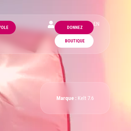
EN
VOLE
DONNEZ
BOUTIQUE
Marque :
Kelt 7.6