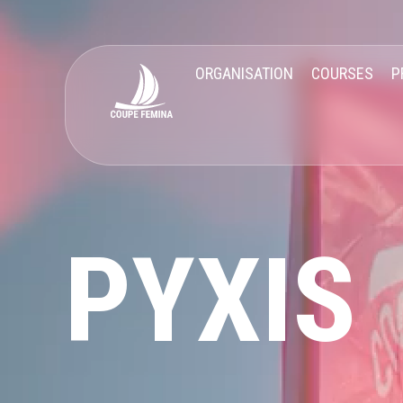
ORGANISATION
COURSES
P
PYXIS