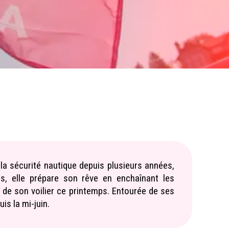
la sécurité nautique depuis plusieurs années,
is, elle prépare son rêve en enchaînant les
 de son voilier ce printemps. Entourée de ses
is la mi-juin.