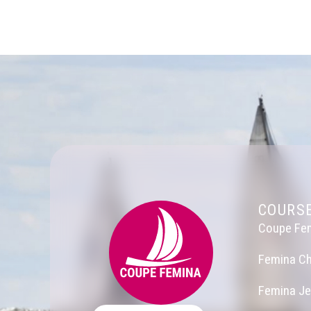
COURS
Coupe Fe
Femina Ch
Femina J