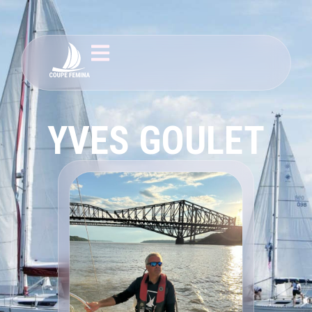
YVES GOULET