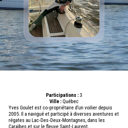
Participations :
3
Ville :
Québec
Yves Goulet est co-propriétaire d’un voilier depuis
2005. Il a navigué et participé à diverses aventures et
régates au Lac-Des-Deux-Montagnes, dans les
Caraïbes et sur le fleuve Saint-Laurent.