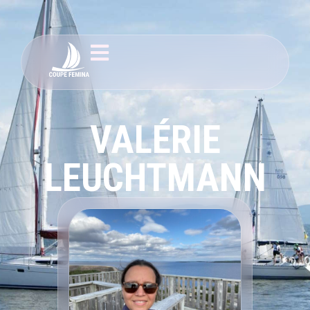
VALÉRIE
LEUCHTMANN