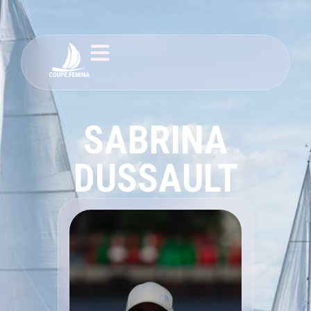
SABRINA
DUSSAULT