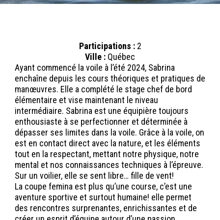
Participations :
2
Ville :
Québec
Ayant commencé la voile à l’été 2024, Sabrina
enchaîne depuis les cours théoriques et pratiques de
manœuvres. Elle a complété le stage chef de bord
élémentaire et vise maintenant le niveau
intermédiaire. Sabrina est une équipière toujours
enthousiaste à se perfectionner et déterminée à
dépasser ses limites dans la voile. Grâce à la voile, on
est en contact direct avec la nature, et les éléments
tout en la respectant, mettant notre physique, notre
mental et nos connaissances techniques à l’épreuve.
Sur un voilier, elle se sent libre… fille de vent!
La coupe femina est plus qu’une course, c’est une
aventure sportive et surtout humaine! elle permet
des rencontres surprenantes, enrichissantes et de
créer un esprit d’équipe autour d’une passion