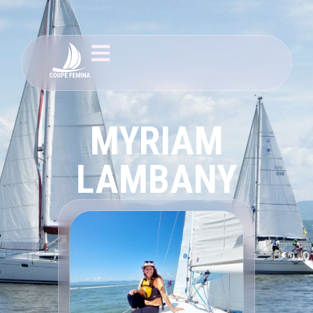
MYRIAM
LAMBANY