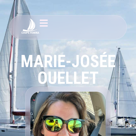
MARIE-JOSÉE
OUELLET