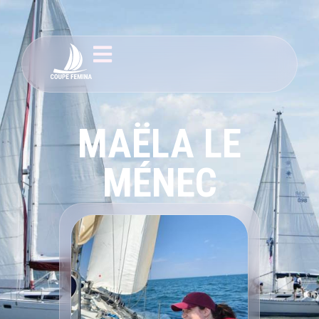
MAËLA LE
MÉNEC