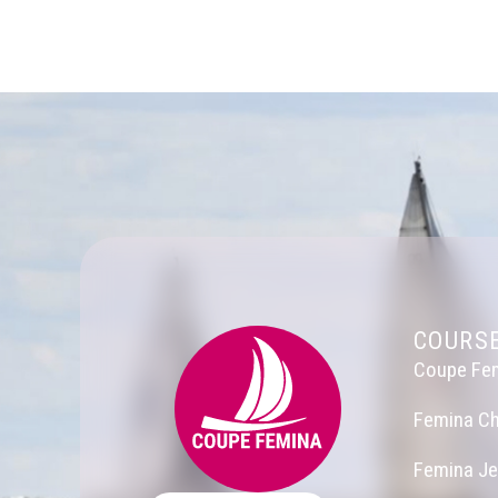
COURS
Coupe Fe
Femina Ch
Femina J