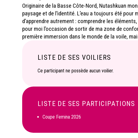
Originaire de la Basse Côte-Nord, Nutashkuan mon peti
paysage et de l’identité. L’eau a toujours été pour
d’apprendre autrement : comprendre les éléments,
pour moi l’occasion de sortir de ma zone de confort
première immersion dans le monde de la voile, mais
LISTE DE SES VOILIERS
Ce participant ne possède aucun voilier.
LISTE DE SES PARTICIPATIONS
Coupe Femina 2026