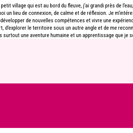
t village qui est au bord du fleuve, j’ai grandi près de l’eau,
 moi un lieu de connexion, de calme et de réflexion. Je m’inté
 développer de nouvelles compétences et vivre une expérie
, d’explorer le territoire sous un autre angle et de me reconn
 surtout une aventure humaine et un apprentissage que je sou