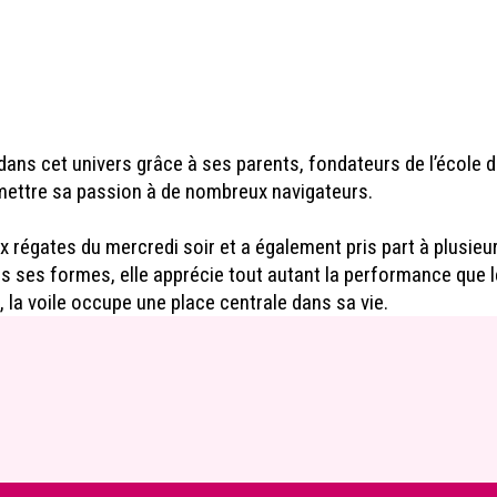
 dans cet univers grâce à ses parents, fondateurs de l’école d
smettre sa passion à de nombreux navigateurs.
ux régates du mercredi soir et a également pris part à plusie
s ses formes, elle apprécie tout autant la performance que
, la voile occupe une place centrale dans sa vie.