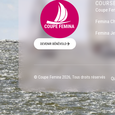
COURS
Coupe Fe
Femina Ch
Femina J
DEVENIR BÉNÉVOLE
© Coupe Femina 2026, Tous droits réservés
Qu