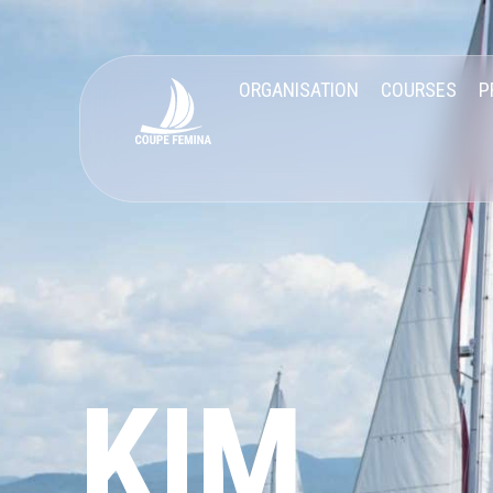
ORGANISATION
COURSES
P
KIM