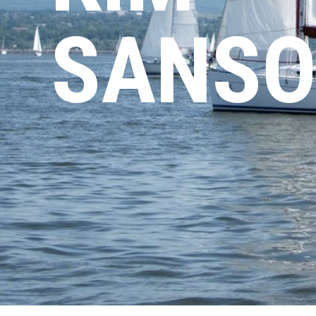
SANSO