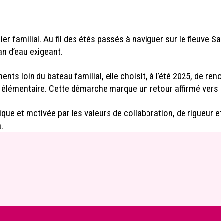
lier familial. Au fil des étés passés à naviguer sur le fleuve 
n d’eau exigeant.
s loin du bateau familial, elle choisit, à l’été 2025, de re
élémentaire. Cette démarche marque un retour affirmé vers un
ique et motivée par les valeurs de collaboration, de rigueur
.