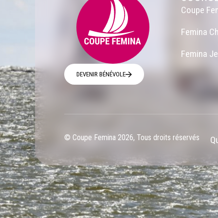
Coupe Fe
Femina Ch
Femina J
DEVENIR BÉNÉVOLE
© Coupe Femina 2026, Tous droits réservés
Qu