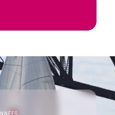
NNÉES