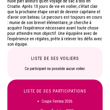
nulle part ailleurs qu’en voyage de sac à dos en
Croatie. Après 10 jours de vie en voilier, c’était clair
que la prochaine étape serait de devenir capitaine et
d’avoir son bateau. Le parcours est toujours en cours
: munie de son brevet élémentaire, je cherche à
acquérir l’expérience nécessaire avant toute chose
pour atteindre mon objectif. Une équipière avec de
l’expérience en régates, prête à relever les défis avec
son équipe.
LISTE DE SES VOILIERS
Ce participant ne possède aucun voilier.
LISTE DE SES PARTICIPATIONS
Coupe Femina 2026