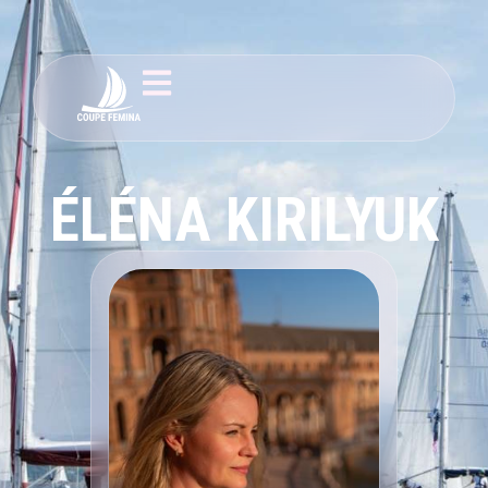
ÉLÉNA KIRILYUK