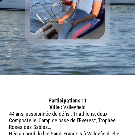
Participations :
1
Ville :
Valleyfield
44 ans, passionnée de défis : Triathlons, deux
Compostelle, Camp de base de l’Everest, Trophée
Roses des Sables…
Née au bord du lac Saint-François à Valleyfield, elle