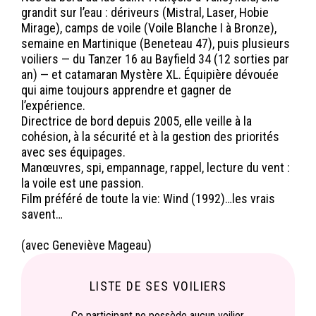
grandit sur l’eau : dériveurs (Mistral, Laser, Hobie
Mirage), camps de voile (Voile Blanche I à Bronze),
semaine en Martinique (Beneteau 47), puis plusieurs
voiliers — du Tanzer 16 au Bayfield 34 (12 sorties par
an) — et catamaran Mystère XL. Équipière dévouée
qui aime toujours apprendre et gagner de
l’expérience.
Directrice de bord depuis 2005, elle veille à la
cohésion, à la sécurité et à la gestion des priorités
avec ses équipages.
Manœuvres, spi, empannage, rappel, lecture du vent :
la voile est une passion.
Film préféré de toute la vie: Wind (1992)…les vrais
savent…
(avec Geneviève Mageau)
LISTE DE SES VOILIERS
Ce participant ne possède aucun voilier.