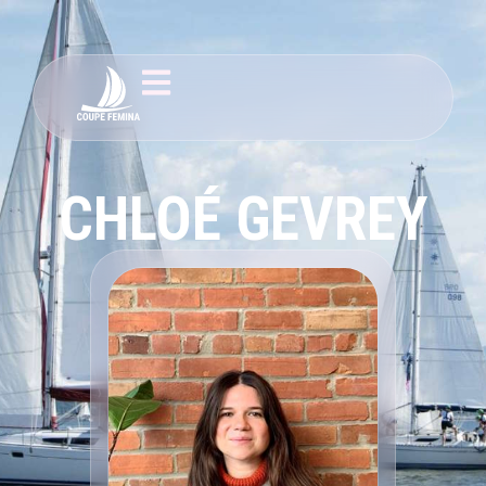
CHLOÉ GEVREY