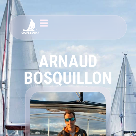
ARNAUD
BOSQUILLON