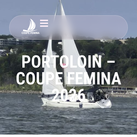
PORTOLOIN –
COUPE FEMINA
2026