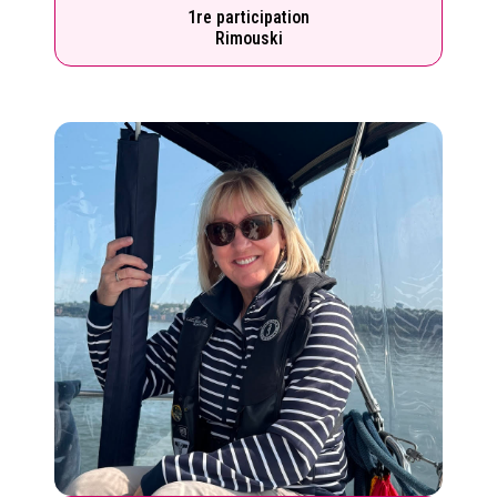
1re participation
Rimouski