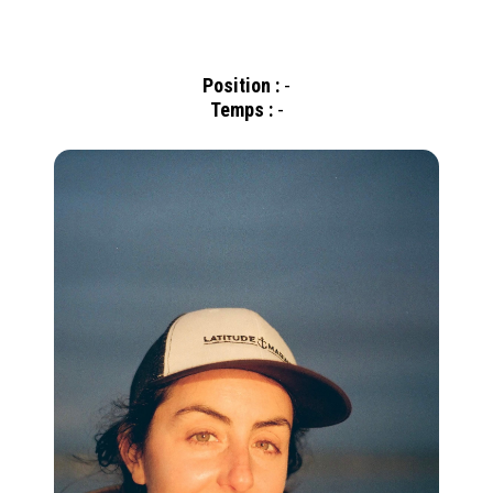
Position :
-
Temps :
-