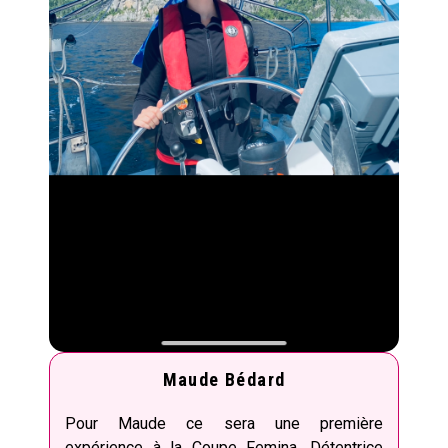
Maude Bédard
Pour Maude ce sera une première
expérience à la Coupe Femina. Détentrice