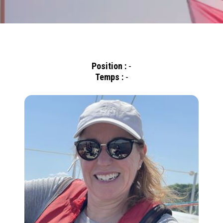
Position :
-
Temps :
-