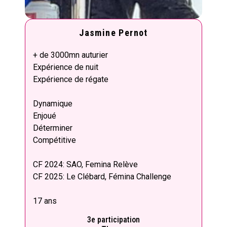
Jasmine Pernot
+ de 3000mn auturier
Expérience de nuit
Expérience de régate
Dynamique
Enjoué
Déterminer
Compétitive
CF 2024: SAO, Femina Relève
CF 2025: Le Clébard, Fémina Challenge
17 ans
3e participation